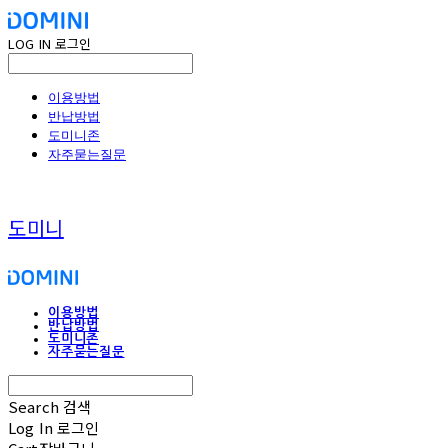
LOG IN
로그인
이용방법
반납방법
도미니존
자주묻는질문
도미니
이용방법
반납방법
도미니존
자주묻는질문
Search
검색
Log In
로그인