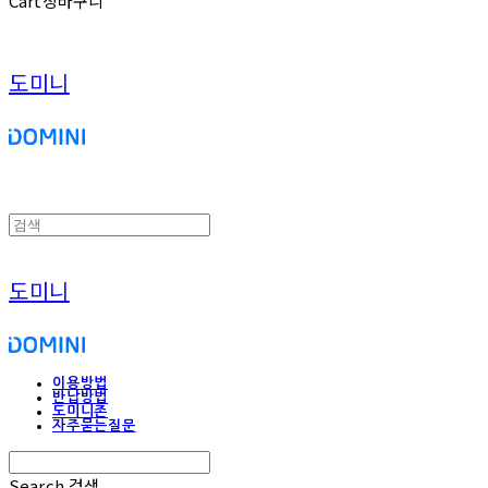
Cart
장바구니
도미니
도미니
이용방법
반납방법
도미니존
자주묻는질문
Search
검색