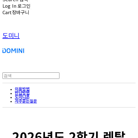
Log In
로그인
Cart
장바구니
도미니
이용방법
반납방법
도미니존
자주묻는질문
2026년도 2학기 렌탈